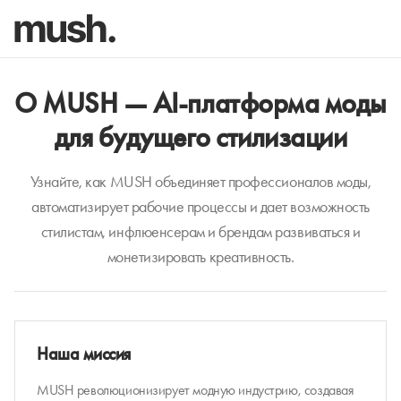
О MUSH — AI-платформа моды
для будущего стилизации
Узнайте, как MUSH объединяет профессионалов моды,
автоматизирует рабочие процессы и дает возможность
стилистам, инфлюенсерам и брендам развиваться и
монетизировать креативность.
Наша миссия
MUSH революционизирует модную индустрию, создавая