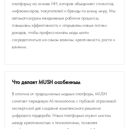
платформу на основе ИИ, которая объединяет стилистов,
инфлюенсеров, покупателей и бренды по всему миру. Мы
автоматизируем ежедневные рабочие процессы,
повышаем эффективность и открываем новые потоки
доходов, чтобы профессионалы моды могли
сосредоточиться на самом важном: креативности, росте и
влиянии.
Что делает MUSH особенным
В отличие от традиционных модных платформ, MUSH
сочетает передовую AI-технологию с глубокой отраслевой
экспертизой для создания комплексного решения
цифрового гардероба. Наша платформа служит мостом
между креативностью и технологиями, позволяя