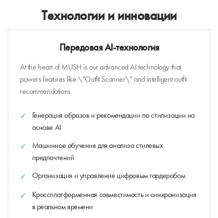
Технологии и инновации
Передовая AI-технология
At the heart of MUSH is our advanced AI technology that
powers features like \"Outfit Scanner\" and intelligent outfit
recommendations
Генерация образов и рекомендации по стилизации на
основе AI
Машинное обучение для анализа стилевых
предпочтений
Организация и управление цифровым гардеробом
Кроссплатформенная совместимость и синхронизация
в реальном времени