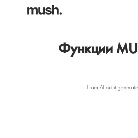
Функции MUS
From AI outfit generato