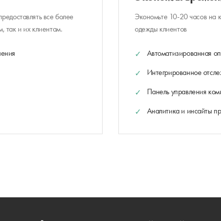
редоставлять все более
Экономьте 10-20 часов на 
 так и их клиентам.
одежды клиентов
чения
Автоматизированная оп
Интегрированное отсле
Панель управления ком
Аналитика и инсайты п