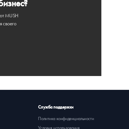
бизнес?
зуют MUSH
я своего
Служба поддержки
Политика конфиденциальности
Условия использования