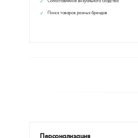
Сопоставление визуального сходства
Поиск товаров разных брендов
Персонализация