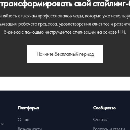
 трансформировать свой стайлинг-
няйтесь к тысячам профессионалов моды, которые уже исполь
имизации рабочего процесса, удовлетворения клиентов и развити
бизнеса с помощью инструментов стилизации на основе ИИ.
Начните бесплатный период
Платформа
Сообщество
О нас
Отзывы
 по
Возможности
Вопросы и ответы