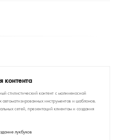
я контента
ый стилистический контент с молниеносной
 автоматизированных инструментов и шаблонов.
альных сетей, презентаций клиентам и создания
здание лукбуков