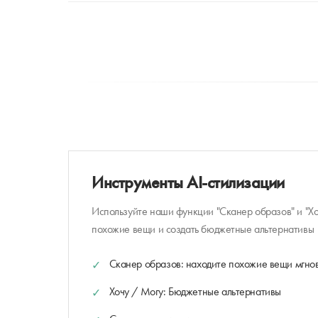
Инструменты AI-стилизации
Используйте наши функции "Сканер образов" и "Хо
похожие вещи и создать бюджетные альтернативы
Сканер образов: находите похожие вещи мгно
Хочу / Могу: Бюджетные альтернативы