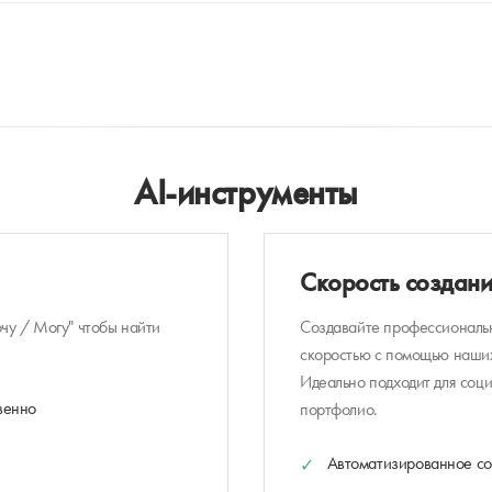
AI-инструменты
Скорость создани
чу / Могу" чтобы найти
Создавайте профессиональн
скоростью с помощью наших
Идеально подходит для соци
венно
портфолио.
Автоматизированное со